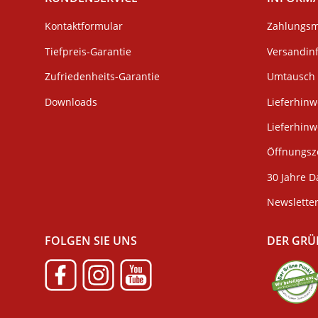
Kontaktformular
Zahlungsm
Tiefpreis-Garantie
Versandin
Zufriedenheits-Garantie
Umtausch 
Downloads
Lieferhinw
Lieferhin
Öffnungsze
30 Jahre D
Newslette
FOLGEN SIE UNS
DER GRÜ