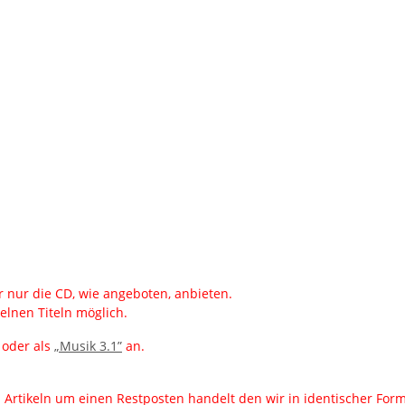
 nur die CD, wie angeboten, anbieten.
elnen Titeln möglich.
oder als
„Musik 3.1”
an.
en Artikeln um einen Restposten handelt den wir in identischer Fo