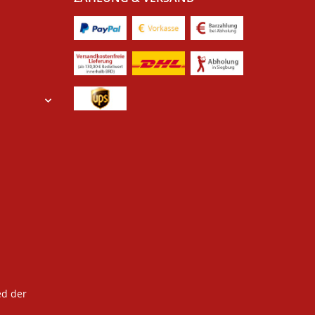
ed der