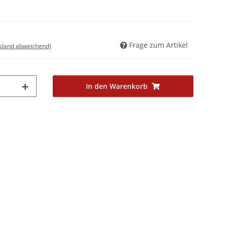
Frage zum Artikel
usland abweichend)
In den Warenkorb