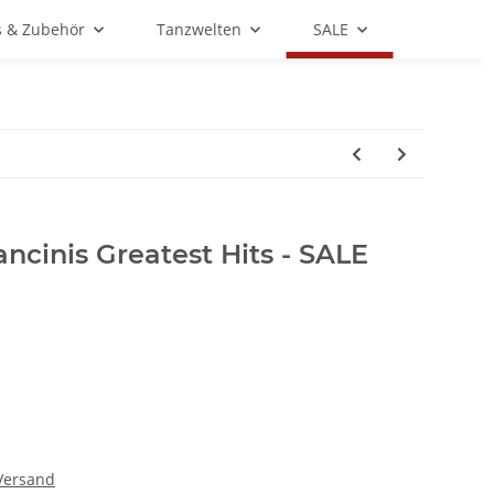
s & Zubehör
Tanzwelten
SALE
ancinis Greatest Hits - SALE
E
Versand