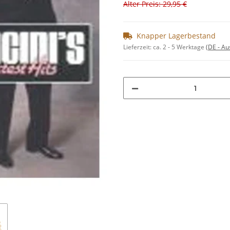
Alter Preis: 29,95 €
Knapper Lagerbestand
Lieferzeit:
ca. 2 - 5 Werktage
(DE - A