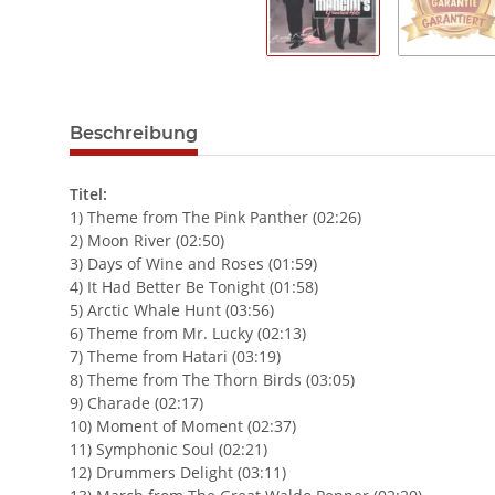
Beschreibung
Titel:
1) Theme from The Pink Panther (02:26)
2) Moon River (02:50)
3) Days of Wine and Roses (01:59)
4) It Had Better Be Tonight (01:58)
5) Arctic Whale Hunt (03:56)
6) Theme from Mr. Lucky (02:13)
7) Theme from Hatari (03:19)
8) Theme from The Thorn Birds (03:05)
9) Charade (02:17)
10) Moment of Moment (02:37)
11) Symphonic Soul (02:21)
12) Drummers Delight (03:11)