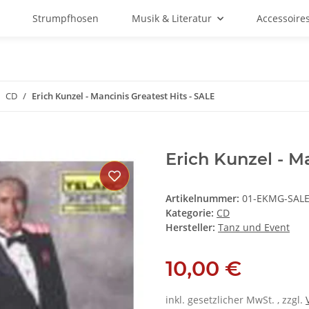
Strumpfhosen
Musik & Literatur
Accessoire
CD
Erich Kunzel - Mancinis Greatest Hits - SALE
Erich Kunzel - M
Artikelnummer:
01-EKMG-SAL
Kategorie:
CD
Hersteller:
Tanz und Event
10,00 €
inkl. gesetzlicher MwSt. , zzgl.