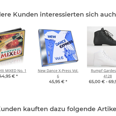
ere Kunden interessierten sich auch 
Konfetti MIXED No. 1
New Dance X-Press Vol.
Rumpf Gardest
6
4128
44,95 €
*
45,95 €
*
65,00 € -
69,
unden kauften dazu folgende Artike