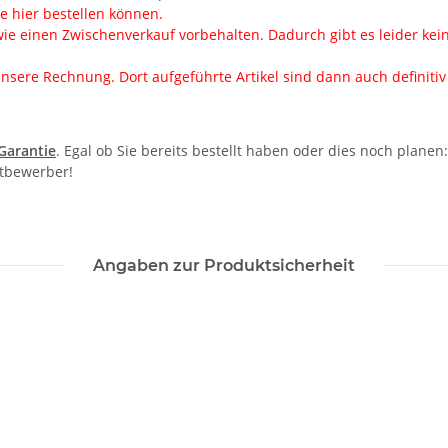
ie hier bestellen können.
ie einen Zwischenverkauf vorbehalten. Dadurch gibt es leider keine 
nsere Rechnung. Dort aufgeführte Artikel sind dann auch definitiv f
-Garantie
. Egal ob Sie bereits bestellt haben oder dies noch plane
itbewerber!
Angaben zur Produktsicherheit