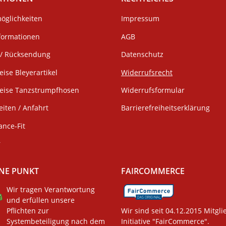
öglichkeiten
Impressum
formationen
AGB
/ Rücksendung
Datenschutz
eise Bleyerartikel
Widerrufsrecht
weise Tanzstrumpfhosen
Widerrufsformular
iten / Anfahrt
Barrierefreiheitserklärung
ance-Fit
r
NE PUNKT
FAIRCOMMERCE
Wir tragen Verantwortung
und erfüllen unsere
Pflichten zur
Wir sind seit 04.12.2015 Mitgli
Systembeteiligung nach dem
Initiative "FairCommerce".