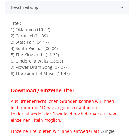
Beschreibung
Titel:
1) Oklahoma (10:27)
2) Carousel (11:39)
3) State Fair (04:17)
4) South Pacific1 (06:04)
5) The King and I (11:29)
6) Cinderella Waltz (03:58)
7) Flower Drum Song (07:07)
8) The Sound of Music (11:47)
Download / einzelne Titel
Aus urheberrechtlichen Gründen können wir Ihnen
leider nur die CD, wie angeboten, anbieten.
Leider ist weder der Download noch der Verkauf von
einzelnen Titeln möglich.
Einzelne Titel bieten wir Ihnen entweder als
„Single-