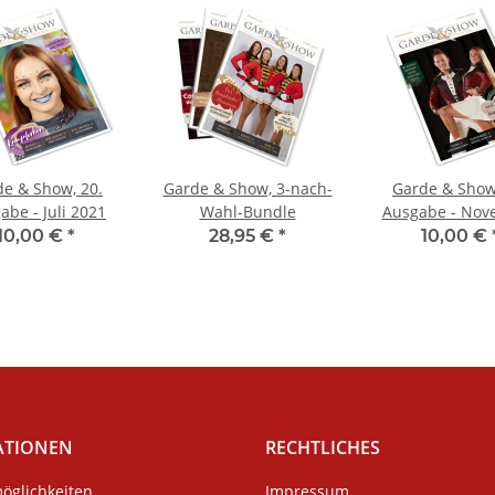
e & Show, 20.
Garde & Show, 3-nach-
Garde & Show
abe - Juli 2021
Wahl-Bundle
Ausgabe - Nov
2021
10,00 €
*
28,95 €
*
10,00 €
ATIONEN
RECHTLICHES
öglichkeiten
Impressum