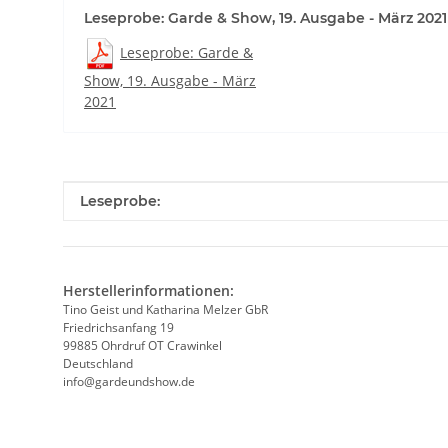
Leseprobe: Garde & Show, 19. Ausgabe - März 2021
Leseprobe: Garde &
Show, 19. Ausgabe - März
2021
Produkteigenschaft
Wert
Leseprobe:
Herstellerinformationen:
Tino Geist und Katharina Melzer GbR
Friedrichsanfang 19
99885 Ohrdruf OT Crawinkel
Deutschland
info@gardeundshow.de