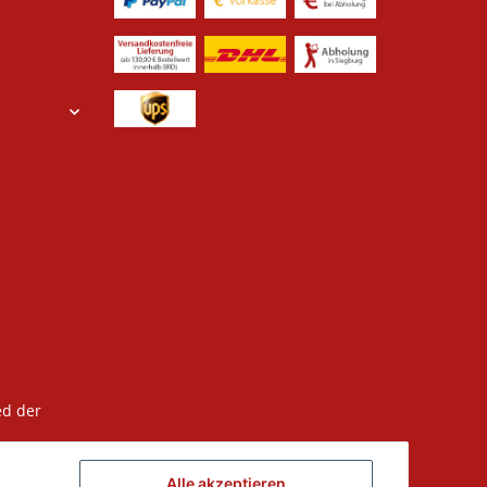
ed der
Alle akzeptieren