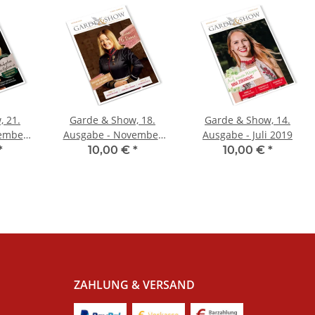
, 21.
Garde & Show, 18.
Garde & Show, 14.
ember
Ausgabe - November
Ausgabe - Juli 2019
2020
*
10,00 €
*
10,00 €
*
ZAHLUNG & VERSAND