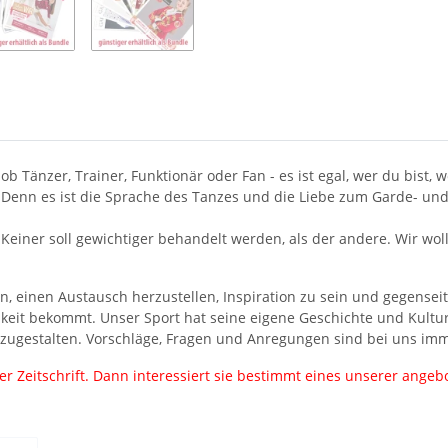
l ob Tänzer, Trainer, Funktionär oder Fan - es ist egal, wer du bi
. Denn es ist die Sprache des Tanzes und die Liebe zum Garde- und S
. Keiner soll gewichtiger behandelt werden, als der andere. Wir 
n, einen Austausch herzustellen, Inspiration zu sein und gegensei
eit bekommt. Unser Sport hat seine eigene Geschichte und Kultur
tzugestalten. Vorschläge, Fragen und Anregungen sind bei uns im
r Zeitschrift. Dann interessiert sie bestimmt eines unserer ange