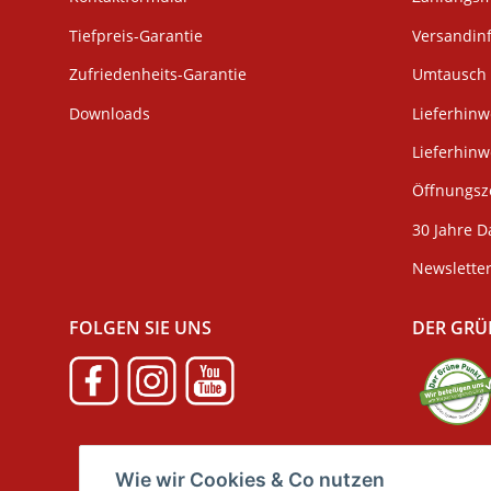
Tiefpreis-Garantie
Versandin
Zufriedenheits-Garantie
Umtausch 
Downloads
Lieferhinw
Lieferhin
Öffnungsze
30 Jahre D
Newslette
FOLGEN SIE UNS
DER GRÜ
Verpackun
Wie wir Cookies & Co nutzen