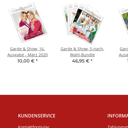
Garde & Show, 16.
Garde & Show, 5-nach-
Gard
Ausgabe - März 2020
Wahl-Bundle
Ausg
10,00 €
*
46,95 €
*
KUNDENSERVICE
INFORM
Kontaktformular
Zahlungsm