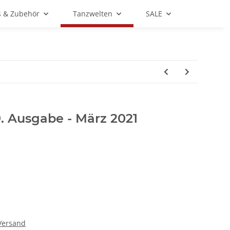
s & Zubehör
Tanzwelten
SALE
. Ausgabe - März 2021
Versand