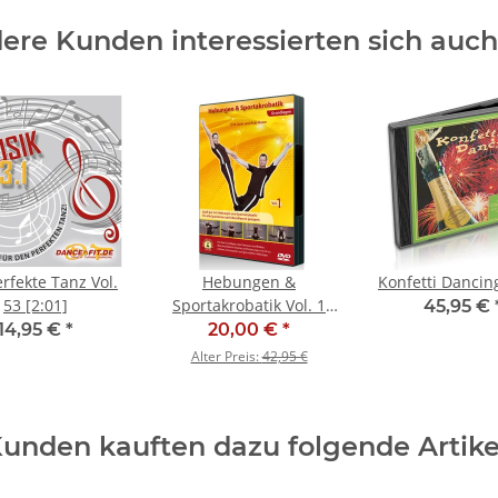
ere Kunden interessierten sich auch 
rfekte Tanz Vol.
Hebungen &
Konfetti Dancing
53 [2:01]
Sportakrobatik Vol. 1
45,95 €
(Grundlagen) - SALE
14,95 €
*
20,00 €
*
Alter Preis:
42,95 €
unden kauften dazu folgende Artike