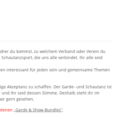
st, woher du kommst, zu welchem Verband oder Verein du
chautanzsport, die uns alle verbindet. Ihr alle seid
wollen interessant für jeden sein und gemeinsame Themen
tige Akzeptanz zu schaffen. Der Garde- und Schautanz ist
 und ihr seid dessen Stimme. Deshalb steht ihr im
mer gern gesehen.
botenen
„Garde & Show-Bundles”
.