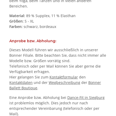
beim Yoga, Beim Tanzen und in vielen anderen
Bereichen.
Material:
89 % Supplex, 11 % Elasthan
Größen:
S - XL
Farben:
schwarz, bordeaux
Anprobe bzw. Abholung:
Dieses Modell führen wir ausschließlich in unserer
Bonner Filiale. Bitte beachten Sie, dass nicht immer alle
Modelle bzw. Größen vorrätig sind.
Telefonisch oder per Mail können Sie aber gerne die
Verfügbarkeit erfragen.
Hier gelangen Sie zum
Kontaktformular
den
Kontaktdaten
und der
Wegbeschreibung
der
Bonner
Ballett Boutique
.
Eine Anprobe bzw. Abholung bei
Dance-Fit in Siegburg
ist problemlos möglich. Dies jedoch nur nach
entsprechender Vereinbarung (telefonisch oder per
Mail).