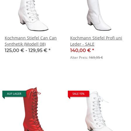
Kochmann Stiefel Can Can
Kochmann Stiefel Profi uni
Synthetik (Modell 08)
Leder - SALE
125,00 € -
129,95 €
*
140,00 €
*
Alter Preis:
169,95 €
AUF LAGER
SALE 15%