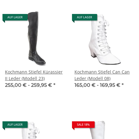
AUF LAGER
AUF LAGER
Kochmann Stiefel Kürassier
Kochmann Stiefel Can Can
II Leder (Modell 23)
Leder (Modell 08)
255,00 € -
259,95 €
*
165,00 € -
169,95 €
*
AUF LAGER
SALE 18%