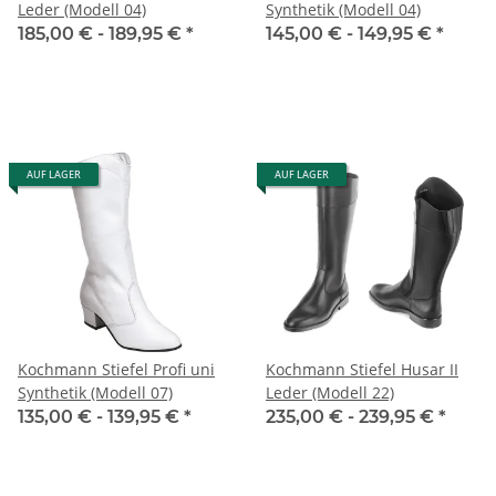
Leder (Modell 04)
Synthetik (Modell 04)
185,00 € -
189,95 €
*
145,00 € -
149,95 €
*
AUF LAGER
AUF LAGER
Kochmann Stiefel Profi uni
Kochmann Stiefel Husar II
Synthetik (Modell 07)
Leder (Modell 22)
135,00 € -
139,95 €
*
235,00 € -
239,95 €
*