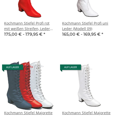
Kochmann Stiefel Profi rot
Kochmann Stiefel Profi uni
mit weißen Streifen, Leder
Leder (Modell 09)
(Modell 06)
175,00 € -
179,95 €
*
165,00 € -
169,95 €
*
AUF LAGER
AUF LAGER
Kochmann Stiefel Majorette
Kochmann Stiefel Majorette