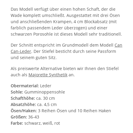
Das Modell verfügt über einen hohen Schaft, der die
Wade komplett umschließt. Ausgestattet mit drei Ösen
und anschließenden Krampen, 4 cm Blockabsatz (mit
farblich passendem Leder überzogen) und einer
schwarzen Porosohle ist dieses Modell sehr traditionell.
Der Schnitt entspricht im Grundmodell dem Modell
Can
Can-Leder
. Der Stiefel besticht durch seine Passform
und seinem guten Sitz.
Als preiswerte Alternative bieten wir Ihnen den Stiefel
auch als
Majorette Synthetik
an.
Obermaterial:
Leder
Sohle:
Gumminoppensohle
Schafthöhe:
ca. 30 cm
Absatzhöhe:
ca. 4,5 cm
Ösen/Haken:
3 Reihen Ösen und 10 Reihen Haken
Größen:
36-43
Farbe:
schwarz, weiß, rot