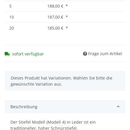
5
188,00 €
*
10
187,00 €
*
20
185,00 €
*
Frage zum Artikel
sofort verfügbar
x
Dieses Produkt hat Variationen. Wählen Sie bitte die
gewünschte Variation aus.
Beschreibung
Der Stiefel Modell (Modell 4) in Leder ist ein
traditioneller, hoher Schnürstiefel.