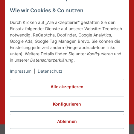
Wie wir Cookies & Co nutzen
DER GRÜNE PUNKT
Durch Klicken auf „Alle akzeptieren“ gestatten Sie den
Wir tragen Verantwortung und erfüllen unsere
Einsatz folgender Dienste auf unserer Website: Technisch
Pflichten zur Systembeteiligung nach dem
notwendig, ReCaptcha, Doofinder, Google Analytics,
Verpackungsgesetz.
Google Ads, Google Tag Manager, Brevo. Sie können die
Einstellung jederzeit ändern (Fingerabdruck-Icon links
unten). Weitere Details finden Sie unter
Konfigurieren
und
FAIRCOMMERCE
in unserer
Datenschutzerklärung
.
Impressum
|
Datenschutz
Wir sind seit 04.12.2015 Mitglied der Initiative
Alle akzeptieren
"FairCommerce".
Konfigurieren
Vertrag widerrufen
* Alle Preise inkl. gesetzlicher MwSt., zzgl.
Versand
Ablehnen
© Dance-Fit by Tanz und Event