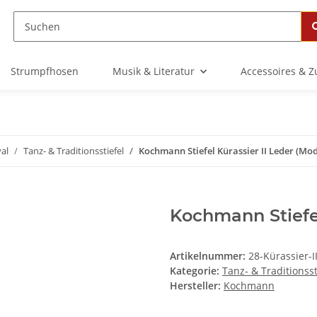
Strumpfhosen
Musik & Literatur
Accessoires & 
al
Tanz- & Traditionsstiefel
Kochmann Stiefel Kürassier II Leder (Mod
Kochmann Stiefel
Artikelnummer:
28-Kürassier-I
Kategorie:
Tanz- & Traditionsst
Hersteller:
Kochmann