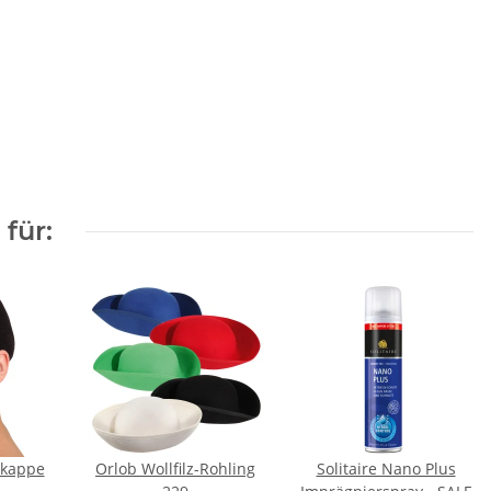
für:
nkappe
Orlob Wollfilz-Rohling
Solitaire Nano Plus