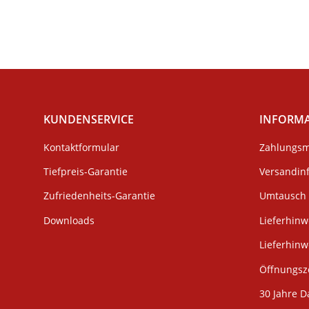
Toast
KUNDENSERVICE
INFORM
Kontaktformular
Zahlungsm
Tiefpreis-Garantie
Versandin
Zufriedenheits-Garantie
Umtausch 
Downloads
Lieferhinw
Lieferhin
Öffnungsze
30 Jahre D