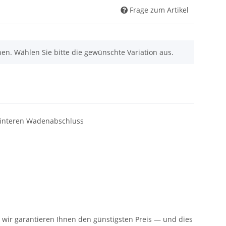
Frage zum Artikel
nen. Wählen Sie bitte die gewünschte Variation aus.
m hinteren Wadenabschluss
n: wir garantieren Ihnen den günstigsten Preis — und dies