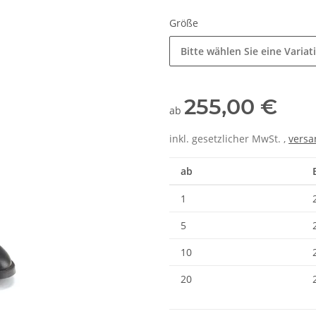
Größe
Bitte wählen Sie eine Variat
255,00 €
ab
inkl. gesetzlicher MwSt. ,
versa
ab
1
5
10
20