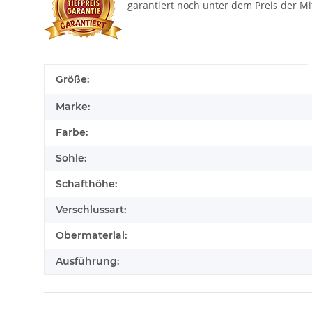
garantiert noch unter dem Preis der M
Produkteigenschaft
Wert
Größe:
Marke:
Farbe:
Sohle:
Schafthöhe:
Verschlussart:
Obermaterial:
Ausführung: