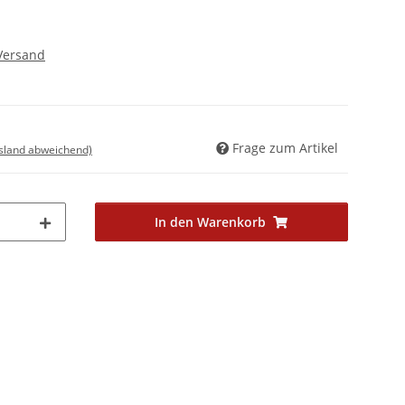
Versand
Frage zum Artikel
usland abweichend)
In den Warenkorb