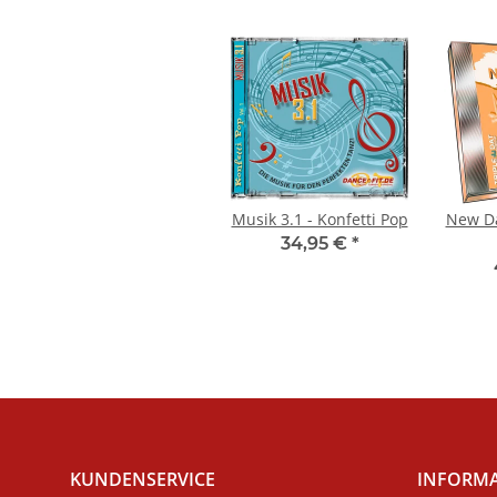
Musik 3.1 - Konfetti Pop
New Da
34,95 €
*
KUNDENSERVICE
INFORM