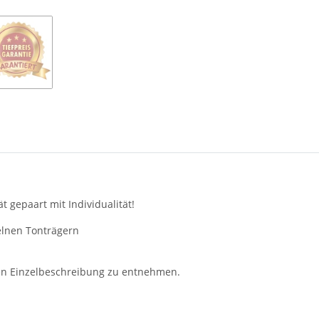
t gepaart mit Individualität!
elnen Tonträgern
en Einzelbeschreibung zu entnehmen.