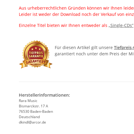
Aus urheberrechtlichen Gründen können wir Ihnen leider
Leider ist weder der Download noch der Verkauf von einz
Einzelne Titel bieten wir Ihnen entweder als
„Single-CDs”
Für diesen Artikel gilt unsere
Tiefpreis
garantiert noch unter dem Preis der M
Herstellerinformationen:
Rara Music
Bismarckstr. 17 A
76530 Baden-Baden
Deutschland
dkindl@arcor.de