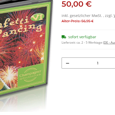
50,00 €
inkl. gesetzlicher MwSt. , zzgl.
Alter Preis: 56,95 €
sofort verfügbar
Lieferzeit:
ca. 2 - 5 Werktage
(DE - A