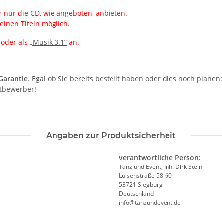
 nur die CD, wie angeboten, anbieten.
elnen Titeln möglich.
oder als
„Musik 3.1”
an.
-Garantie
. Egal ob Sie bereits bestellt haben oder dies noch plane
itbewerber!
Angaben zur Produktsicherheit
verantwortliche Person:
Tanz und Event, Inh. Dirk Stein
Luisenstraße 58-60
53721 Siegburg
Deutschland
info@tanzundevent.de