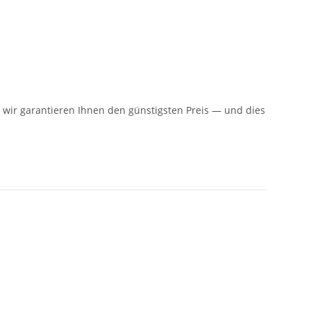
n: wir garantieren Ihnen den günstigsten Preis — und dies