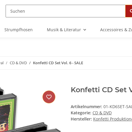
Strumpfhosen
Musik & Literatur
Accessoires & 
al
CD & DVD
Konfetti CD Set Vol. 6 - SALE
Konfetti CD Set V
Artikelnummer:
01-KD6SET-SA
Kategorie:
CD & DVD
Hersteller:
Konfetti Produktio