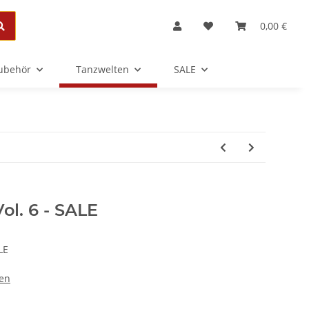
0,00 €
Zubehör
Tanzwelten
SALE
ol. 6 - SALE
LE
nen