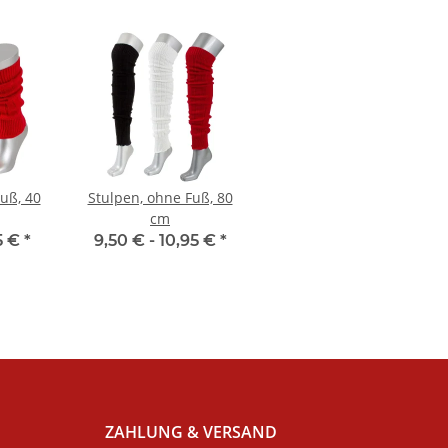
uß, 40
Stulpen, ohne Fuß, 80
cm
5 €
*
9,50 € -
10,95 €
*
ZAHLUNG & VERSAND