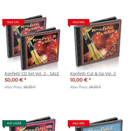
SALE 12%
SALE 60%
Konfetti CD Set Vol. 2 - SALE
Konfetti Cut & Go Vol. 2
50,00 €
*
10,00 €
*
Alter Preis:
56,95 €
Alter Preis:
24,95 €
AUF LAGER
SALE 43%