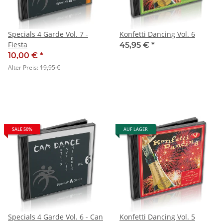
Specials 4 Garde Vol. 7 -
Konfetti Dancing Vol. 6
Fiesta
45,95 €
*
10,00 €
*
Alter Preis:
19,95 €
SALE 50%
AUF LAGER
Specials 4 Garde Vol. 6 - Can
Konfetti Dancing Vol. 5