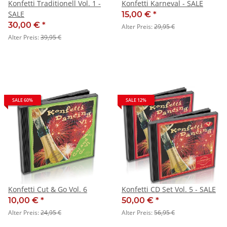
Konfetti Traditionell Vol. 1 -
Konfetti Karneval - SALE
SALE
15,00 €
*
30,00 €
*
Alter Preis:
29,95 €
Alter Preis:
39,95 €
SALE 60%
SALE 12%
Konfetti Cut & Go Vol. 6
Konfetti CD Set Vol. 5 - SALE
10,00 €
*
50,00 €
*
Alter Preis:
24,95 €
Alter Preis:
56,95 €