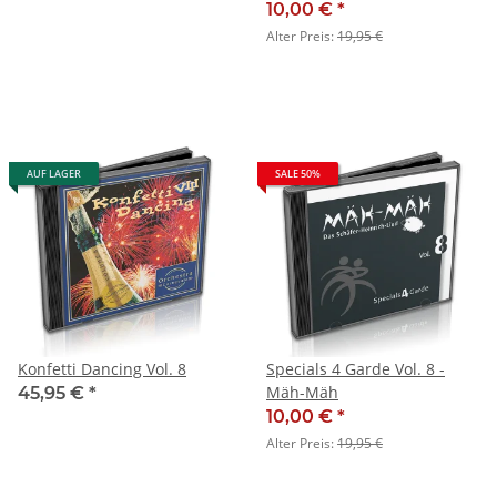
10,00 €
*
Alter Preis:
19,95 €
AUF LAGER
SALE 50%
Konfetti Dancing Vol. 8
Specials 4 Garde Vol. 8 -
Mäh-Mäh
45,95 €
*
10,00 €
*
Alter Preis:
19,95 €