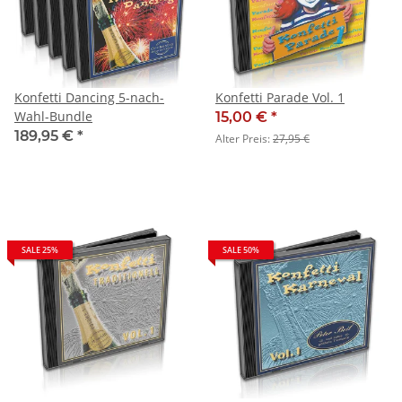
Konfetti Dancing 5-nach-
Konfetti Parade Vol. 1
Wahl-Bundle
15,00 €
*
189,95 €
*
Alter Preis:
27,95 €
SALE 25%
SALE 50%