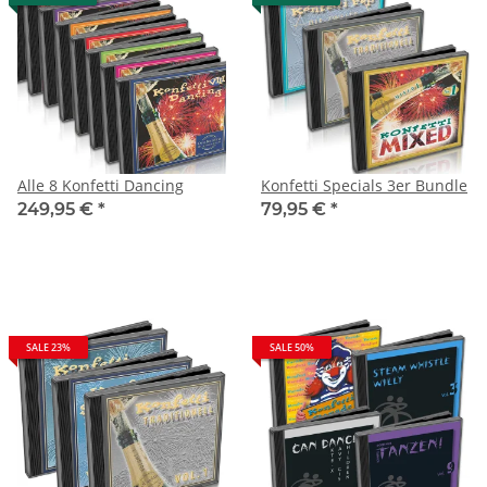
Alle 8 Konfetti Dancing
Konfetti Specials 3er Bundle
249,95 €
*
79,95 €
*
SALE 23%
SALE 50%