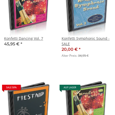
Konfetti Dancing Vol. 7
Konfetti Symphonic Sound -
SALE
45,95 €
*
20,00 €
*
Alter Preis:
34,95 €
SALE 50%
AUF LAGER