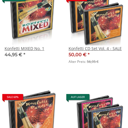
Konfetti MIXED No. 1
Konfetti CD Set Vol. 4 - SALE
44,95 €
*
50,00 €
*
Alter Preis:
56,95 €
SALE 60%
AUF LAGER