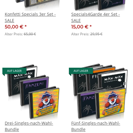
Konfetti Specials 3er Set -
Specials4Garde 4er Set -
SALE
SALE
50,00 €
*
15,00 €
*
Alter Preis:
65,00 €
Alter Preis:
29,95 €
AUF LAGER
AUF LAGER
Drei-Singles-nach-Wahl-
Fünf-Singles-nach-Wahl-
Bundle
Bundle