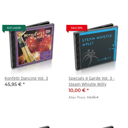
AUF LAGER
SALE 50%
Konfetti Dancing Vol. 3
Specials 4 Garde Vol. 3 -
Steam Whistle Willy
45,95 €
*
10,00 €
*
Alter Preis:
19,95 €