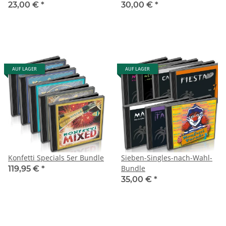
23,00 €
*
30,00 €
*
AUF LAGER
AUF LAGER
Konfetti Specials 5er Bundle
Sieben-Singles-nach-Wahl-
Bundle
119,95 €
*
35,00 €
*