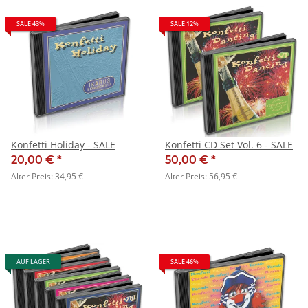
SALE 43%
SALE 12%
Konfetti Holiday - SALE
Konfetti CD Set Vol. 6 - SALE
20,00 €
*
50,00 €
*
Alter Preis:
34,95 €
Alter Preis:
56,95 €
AUF LAGER
SALE 46%