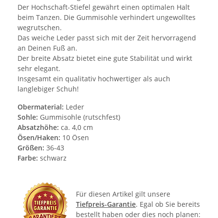
Der Hochschaft-Stiefel gewährt einen optimalen Halt
beim Tanzen. Die Gummisohle verhindert ungewolltes
wegrutschen.
Das weiche Leder passt sich mit der Zeit hervorragend
an Deinen Fuß an.
Der breite Absatz bietet eine gute Stabilität und wirkt
sehr elegant.
Insgesamt ein qualitativ hochwertiger als auch
langlebiger Schuh!
Obermaterial:
Leder
Sohle:
Gummisohle (rutschfest)
Absatzhöhe:
ca. 4,0 cm
Ösen/Haken:
10 Ösen
Größen:
36-43
Farbe:
schwarz
Für diesen Artikel gilt unsere
Tiefpreis-Garantie
. Egal ob Sie bereits
bestellt haben oder dies noch planen: