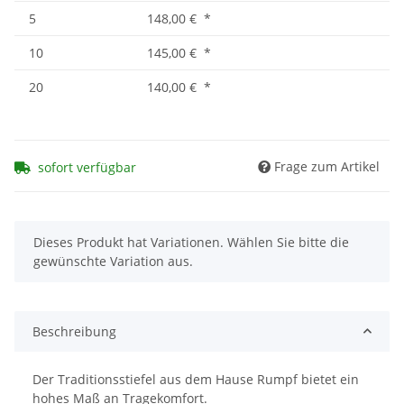
5
148,00 €
*
10
145,00 €
*
20
140,00 €
*
Frage zum Artikel
sofort verfügbar
x
Dieses Produkt hat Variationen. Wählen Sie bitte die
gewünschte Variation aus.
Beschreibung
Der Traditionsstiefel aus dem Hause Rumpf bietet ein
hohes Maß an Tragekomfort.