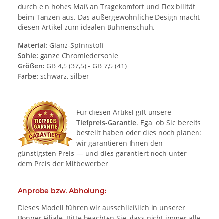
durch ein hohes Maß an Tragekomfort und Flexibilität
beim Tanzen aus. Das außergewöhnliche Design macht
diesen Artikel zum idealen Bühnenschuh.
Material:
Glanz-Spinnstoff
Sohle:
ganze Chromledersohle
Größen:
GB 4,5 (37,5) - GB 7,5 (41)
Farbe:
schwarz, silber
Für diesen Artikel gilt unsere
Tiefpreis-Garantie
. Egal ob Sie bereits
bestellt haben oder dies noch planen:
wir garantieren Ihnen den
günstigsten Preis — und dies garantiert noch unter
dem Preis der Mitbewerber!
Anprobe bzw. Abholung:
Dieses Modell führen wir ausschließlich in unserer
Bonner Filiale. Bitte beachten Sie, dass nicht immer alle