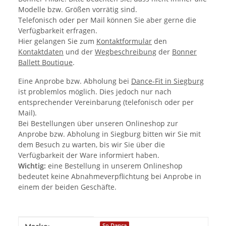
Modelle bzw. Größen vorrätig sind.
Telefonisch oder per Mail können Sie aber gerne die
Verfügbarkeit erfragen.
Hier gelangen Sie zum
Kontaktformular
den
Kontaktdaten
und der
Wegbeschreibung
der
Bonner
Ballett Boutique
.
Eine Anprobe bzw. Abholung bei
Dance-Fit in Siegburg
ist problemlos möglich. Dies jedoch nur nach
entsprechender Vereinbarung (telefonisch oder per
Mail).
Bei Bestellungen über unseren Onlineshop zur
Anprobe bzw. Abholung in Siegburg bitten wir Sie mit
dem Besuch zu warten, bis wir Sie über die
Verfügbarkeit der Ware informiert haben.
Wichtig:
eine Bestellung in unserem Onlineshop
bedeutet keine Abnahmeverpflichtung bei Anprobe in
einem der beiden Geschäfte.
Produkteigenschaft
Wert
So Danca