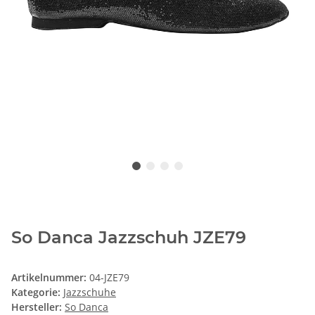
So Danca Jazzschuh JZE79
Artikelnummer:
04-JZE79
Kategorie:
Jazzschuhe
Hersteller:
So Danca