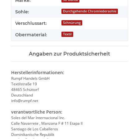
Marke:
Sohle:
Durchgehende Chromledersohle
Verschlussart:
Schnürung
Obermaterial:
Textil
Angaben zur Produktsicherheit
Herstellerinformationen:
Rumpf Handels GmbH
Textilstraße 19
48465 Schüttorf
Deutschland
info@rumpf.net
verantwortliche Person:
Soles del Mar Internacional Inc.
Calle Navarrete , Manzana F # 11 Etapa II
Santiago de Los Caballeros
Dominikanische Republik