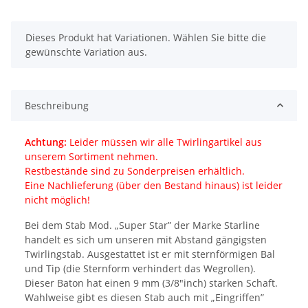
x
Dieses Produkt hat Variationen. Wählen Sie bitte die
gewünschte Variation aus.
Beschreibung
Achtung:
Leider müssen wir alle Twirlingartikel aus
unserem Sortiment nehmen.
Restbestände sind zu Sonderpreisen erhältlich.
Eine Nachlieferung (über den Bestand hinaus) ist leider
nicht möglich!
Bei dem Stab Mod. „Super Star” der Marke Starline
handelt es sich um unseren mit Abstand gängigsten
Twirlingstab. Ausgestattet ist er mit sternförmigen Bal
und Tip (die Sternform verhindert das Wegrollen).
Dieser Baton hat einen 9 mm (3/8"inch) starken Schaft.
Wahlweise gibt es diesen Stab auch mit „Eingriffen”