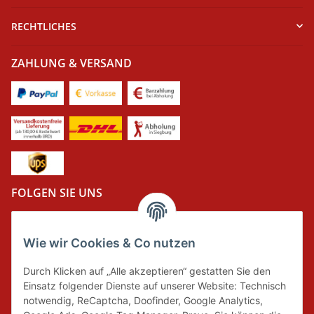
RECHTLICHES
ZAHLUNG & VERSAND
FOLGEN SIE UNS
Wie wir Cookies & Co nutzen
DER GRÜNE PUNKT
Durch Klicken auf „Alle akzeptieren“ gestatten Sie den
Wir tragen Verantwortung und erfüllen unsere
Einsatz folgender Dienste auf unserer Website: Technisch
Pflichten zur Systembeteiligung nach dem
notwendig, ReCaptcha, Doofinder, Google Analytics,