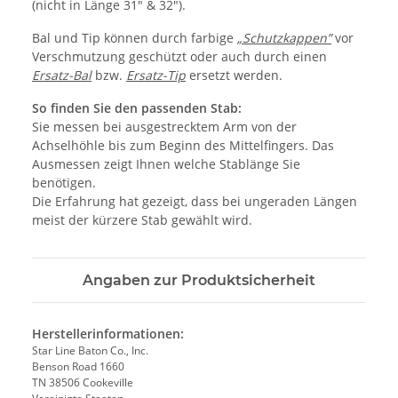
(nicht in Länge 31" & 32").
Bal und Tip können durch farbige
„Schutzkappen”
vor
Verschmutzung geschützt oder auch durch einen
Ersatz-Bal
bzw.
Ersatz-Tip
ersetzt werden.
So finden Sie den passenden Stab:
Sie messen bei ausgestrecktem Arm von der
Achselhöhle bis zum Beginn des Mittelfingers. Das
Ausmessen zeigt Ihnen welche Stablänge Sie
benötigen.
Die Erfahrung hat gezeigt, dass bei ungeraden Längen
meist der kürzere Stab gewählt wird.
Angaben zur Produktsicherheit
Herstellerinformationen:
Star Line Baton Co., Inc.
Benson Road 1660
TN 38506 Cookeville