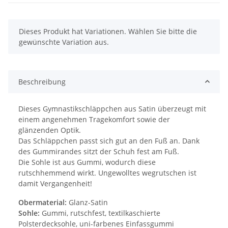
x
Dieses Produkt hat Variationen. Wählen Sie bitte die
gewünschte Variation aus.
Beschreibung
Dieses Gymnastikschläppchen aus Satin überzeugt mit
einem angenehmen Tragekomfort sowie der
glänzenden Optik.
Das Schläppchen passt sich gut an den Fuß an. Dank
des Gummirandes sitzt der Schuh fest am Fuß.
Die Sohle ist aus Gummi, wodurch diese
rutschhemmend wirkt. Ungewolltes wegrutschen ist
damit Vergangenheit!
Obermaterial:
Glanz-Satin
Sohle:
Gummi, rutschfest, textilkaschierte
Polsterdecksohle, uni-farbenes Einfassgummi