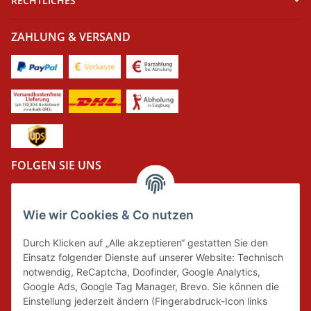
RECHTLICHES
ZAHLUNG & VERSAND
FOLGEN SIE UNS
Wie wir Cookies & Co nutzen
DER GRÜNE PUNKT
Durch Klicken auf „Alle akzeptieren“ gestatten Sie den
Wir tragen Verantwortung und erfüllen unsere
Einsatz folgender Dienste auf unserer Website: Technisch
Pflichten zur Systembeteiligung nach dem
notwendig, ReCaptcha, Doofinder, Google Analytics,
Verpackungsgesetz.
Google Ads, Google Tag Manager, Brevo. Sie können die
Einstellung jederzeit ändern (Fingerabdruck-Icon links