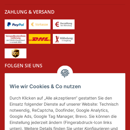
ZAHLUNG & VERSAND
FOLGEN SIE UNS
Wie wir Cookies & Co nutzen
DER GRÜNE PUNKT
Durch Klicken auf „Alle akzeptieren“ gestatten Sie den
Wir tragen Verantwortung und erfüllen unsere
Einsatz folgender Dienste auf unserer Website: Technisch
Pflichten zur Systembeteiligung nach dem
notwendig, ReCaptcha, Doofinder, Google Analytics,
Verpackungsgesetz.
Google Ads, Google Tag Manager, Brevo. Sie können die
Einstellung jederzeit ändern (Fingerabdruck-Icon links
unten). Weitere Details finden Sie unter
Konfigurieren
und