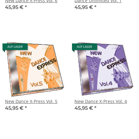
New Dance X-Press Vol. 6
Dance Unlimited Vol. 1
45,95 €
*
45,95 €
*
AUF LAGER
AUF LAGER
New Dance X-Press Vol. 5
New Dance X-Press Vol. 4
45,95 €
*
45,95 €
*