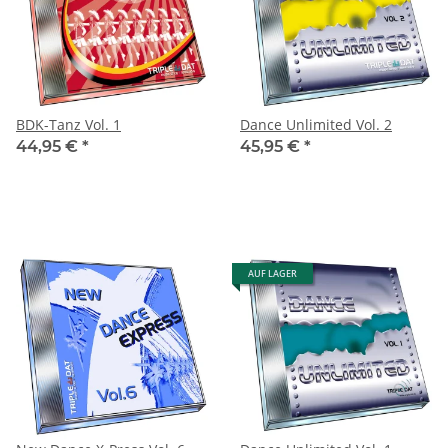
BDK-Tanz Vol. 1
Dance Unlimited Vol. 2
44,95 €
*
45,95 €
*
AUF LAGER