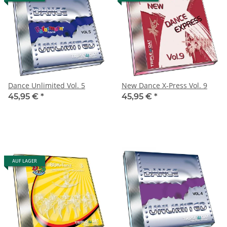
Dance Unlimited Vol. 5
New Dance X-Press Vol. 9
45,95 €
*
45,95 €
*
AUF LAGER