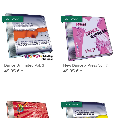
AUF LAGER
AUF LAGER
Dance Unlimited Vol. 3
New Dance X-Press Vol. 7
45,95 €
*
45,95 €
*
AUF LAGER