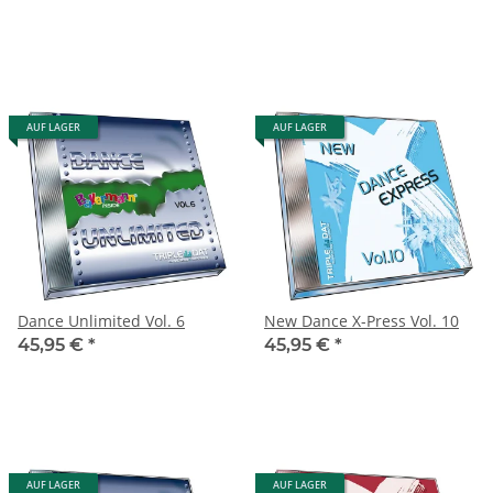
AUF LAGER
AUF LAGER
Dance Unlimited Vol. 6
New Dance X-Press Vol. 10
45,95 €
*
45,95 €
*
AUF LAGER
AUF LAGER