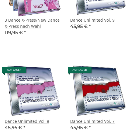
3 Dance X-Press/New Dance
Dance Unlimited Vol. 9
X-Press nach Wahl
45,95 €
*
119,95 €
*
AUF LAGER
AUF LAGER
Dance Unlimited Vol. 8
Dance Unlimited Vol. 7
45,95 €
*
45,95 €
*