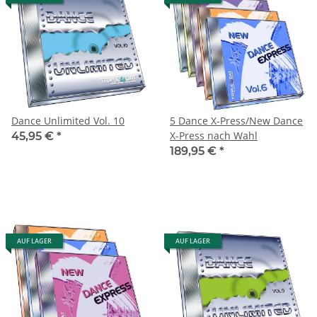
Dance Unlimited Vol. 10
5 Dance X-Press/New Dance
X-Press nach Wahl
45,95 €
*
189,95 €
*
AUF LAGER
AUF LAGER