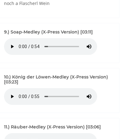
noch a Flascherl Wein
9.) Soap-Medley (X-Press Version) [03:11]
10.) König der Löwen-Medley (X-Press Version)
[03:23]
11.) Räuber-Medley (X-Press Version) [03:06]