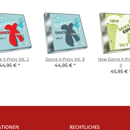
 X-Press Vol. 2
Dance X-Press Vol. 8
New Dance X-Pre
3
44,95 €
*
44,95 €
*
45,95 €
ATIONEN
RECHTLICHES