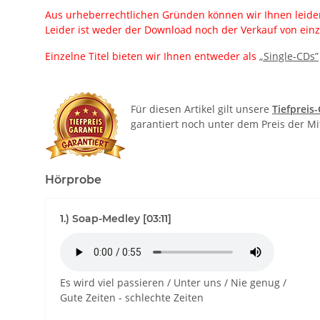
Aus urheberrechtlichen Gründen können wir Ihnen leider
Leider ist weder der Download noch der Verkauf von einz
Einzelne Titel bieten wir Ihnen entweder als
„Single-CDs”
Für diesen Artikel gilt unsere
Tiefpreis
garantiert noch unter dem Preis der M
Hörprobe
1.) Soap-Medley [03:11]
Es wird viel passieren / Unter uns / Nie genug /
Gute Zeiten - schlechte Zeiten