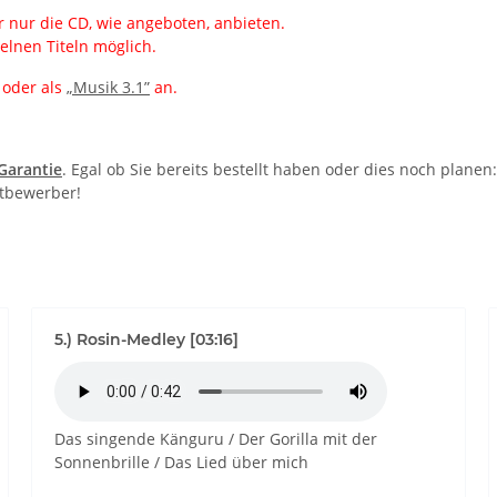
 nur die CD, wie angeboten, anbieten.
elnen Titeln möglich.
oder als
„Musik 3.1”
an.
-Garantie
. Egal ob Sie bereits bestellt haben oder dies noch plane
itbewerber!
5.) Rosin-Medley [03:16]
Das singende Känguru / Der Gorilla mit der
Sonnenbrille / Das Lied über mich