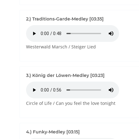
2.) Traditions-Garde-Medley [03:35]
Westerwald Marsch / Steiger Lied
3.) König der Löwen-Medley [03:23]
Circle of Life / Can you feel the love tonight
4.) Funky-Medley [03:15]