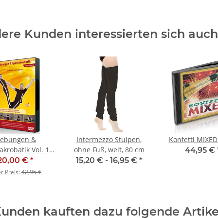
ere Kunden interessierten sich auch 
ebungen &
Intermezzo Stulpen,
akrobatik Vol. 1
ohne Fuß, weit, 80 cm
44,95 €
ndlagen) - SALE
20,00 €
*
15,20 € -
16,95 €
*
er Preis:
42,95 €
unden kauften dazu folgende Artike