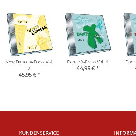
New Dance X-Press Vol.
Dance X-Press Vol. 4
Dance
2
44,95 €
*
45,95 €
*
KUNDENSERVICE
INFORM