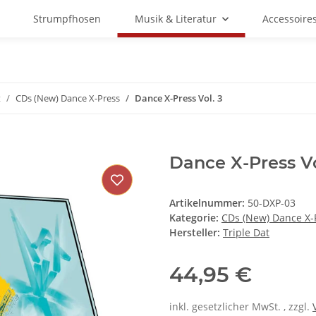
Strumpfhosen
Musik & Literatur
Accessoire
t
CDs (New) Dance X-Press
Dance X-Press Vol. 3
Dance X-Press Vo
Artikelnummer:
50-DXP-03
Kategorie:
CDs (New) Dance X-
Hersteller:
Triple Dat
44,95 €
inkl. gesetzlicher MwSt. , zzgl.