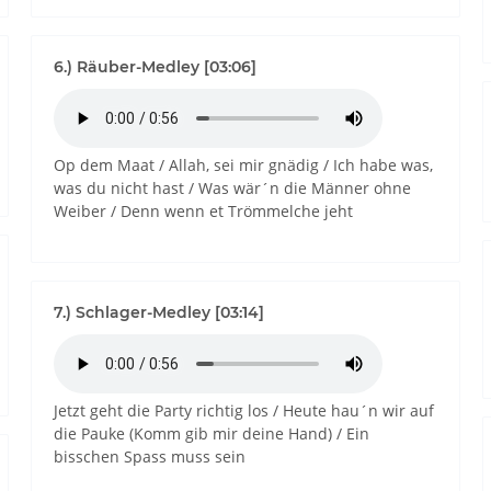
6.) Räuber-Medley [03:06]
Op dem Maat / Allah, sei mir gnädig / Ich habe was,
was du nicht hast / Was wär´n die Männer ohne
Weiber / Denn wenn et Trömmelche jeht
7.) Schlager-Medley [03:14]
Jetzt geht die Party richtig los / Heute hau´n wir auf
die Pauke (Komm gib mir deine Hand) / Ein
bisschen Spass muss sein