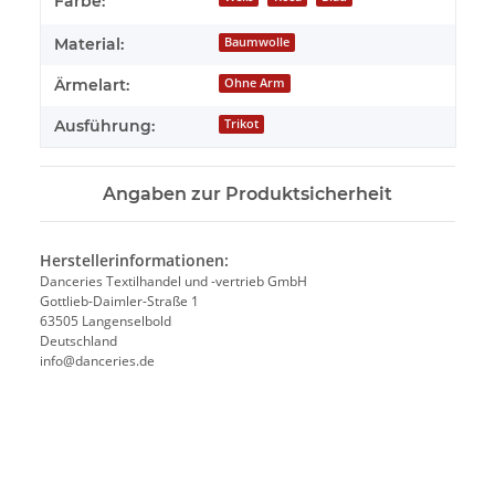
Farbe:
Material:
Baumwolle
Ärmelart:
Ohne Arm
Ausführung:
Trikot
Angaben zur Produktsicherheit
Herstellerinformationen:
Danceries Textilhandel und -vertrieb GmbH
Gottlieb-Daimler-Straße 1
63505 Langenselbold
Deutschland
info@danceries.de