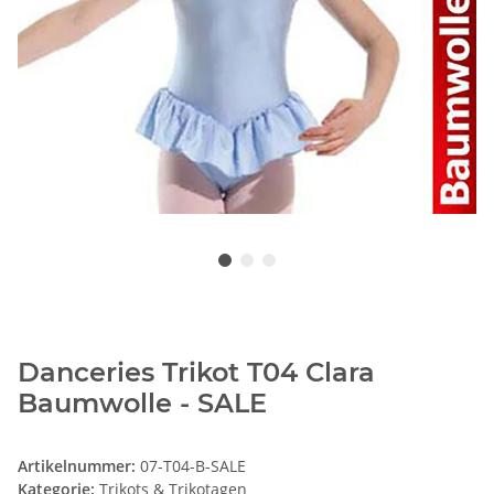
Danceries Trikot T04 Clara
Baumwolle - SALE
Artikelnummer:
07-T04-B-SALE
Kategorie:
Trikots & Trikotagen