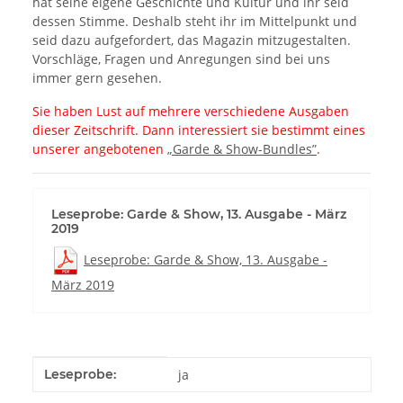
hat seine eigene Geschichte und Kultur und ihr seid
dessen Stimme. Deshalb steht ihr im Mittelpunkt und
seid dazu aufgefordert, das Magazin mitzugestalten.
Vorschläge, Fragen und Anregungen sind bei uns
immer gern gesehen.
Sie haben Lust auf mehrere verschiedene Ausgaben
dieser Zeitschrift. Dann interessiert sie bestimmt eines
unserer angebotenen
„Garde & Show-Bundles”
.
Leseprobe: Garde & Show, 13. Ausgabe - März
2019
Leseprobe: Garde & Show, 13. Ausgabe -
März 2019
Produkteigenschaft
Wert
Leseprobe:
ja