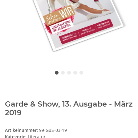
Garde & Show, 13. Ausgabe - März
2019
Artikelnummer:
99-GuS-03-19
Kategorie:
Literatur