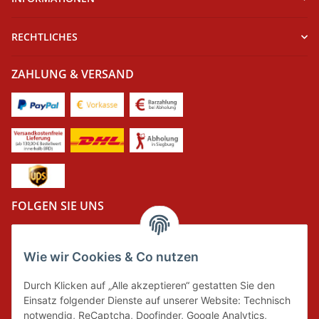
RECHTLICHES
ZAHLUNG & VERSAND
FOLGEN SIE UNS
Wie wir Cookies & Co nutzen
DER GRÜNE PUNKT
Durch Klicken auf „Alle akzeptieren“ gestatten Sie den
Wir tragen Verantwortung und erfüllen unsere
Einsatz folgender Dienste auf unserer Website: Technisch
Pflichten zur Systembeteiligung nach dem
notwendig, ReCaptcha, Doofinder, Google Analytics,