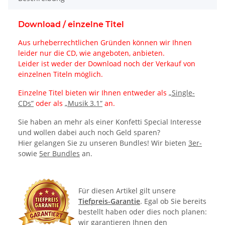
Download / einzelne Titel
Aus urheberrechtlichen Gründen können wir Ihnen
leider nur die CD, wie angeboten, anbieten.
Leider ist weder der Download noch der Verkauf von
einzelnen Titeln möglich.
Einzelne Titel bieten wir Ihnen entweder als
„Single-
CDs”
oder als
„Musik 3.1”
an.
Sie haben an mehr als einer Konfetti Special Interesse
und wollen dabei auch noch Geld sparen?
Hier gelangen Sie zu unseren Bundles! Wir bieten
3er-
sowie
5er Bundles
an.
Für diesen Artikel gilt unsere
Tiefpreis-Garantie
. Egal ob Sie bereits
bestellt haben oder dies noch planen:
wir garantieren Ihnen den