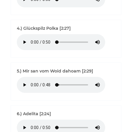
4.) Glückspilz Polka [2:27]
5.) Mir san vom Woid dahoam [2:29]
6.) Adelita [2:24]