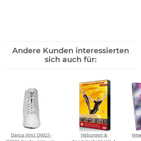
Andere Kunden interessierten
sich auch für:
Danza Vinci DV021-
Hebungen &
New 