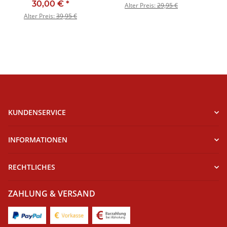
30,00 €
*
Alter Preis:
29,95 €
Alter Preis:
39,95 €
KUNDENSERVICE
INFORMATIONEN
RECHTLICHES
ZAHLUNG & VERSAND