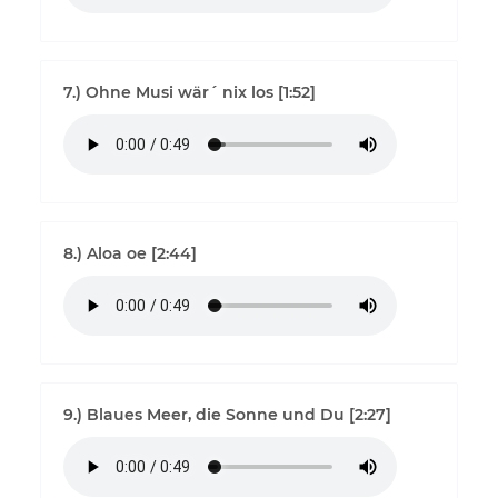
7.) Ohne Musi wär´ nix los [1:52]
8.) Aloa oe [2:44]
9.) Blaues Meer, die Sonne und Du [2:27]