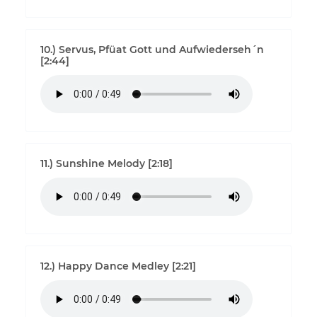
10.) Servus, Pfüat Gott und Aufwiederseh´n
[2:44]
11.) Sunshine Melody [2:18]
12.) Happy Dance Medley [2:21]