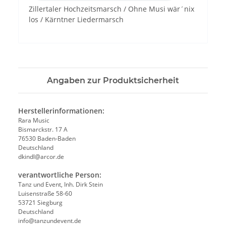
Zillertaler Hochzeitsmarsch / Ohne Musi wär´nix
los / Kärntner Liedermarsch
Angaben zur Produktsicherheit
Herstellerinformationen:
Rara Music
Bismarckstr. 17 A
76530 Baden-Baden
Deutschland
dkindl@arcor.de
verantwortliche Person:
Tanz und Event, Inh. Dirk Stein
Luisenstraße 58-60
53721 Siegburg
Deutschland
info@tanzundevent.de