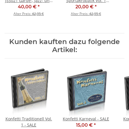
JSS021 Garde-, Jazz- und
Sportakrobatik Vol. 1
Tanzstiefel - SALE
(Grundlagen) - SALE
40,00 €
*
20,00 €
*
Alter Preis:
42,95 €
Alter Preis:
42,95 €
Kunden kauften dazu folgende
Artikel:
Konfetti Traditionell Vol.
Konfetti Karneval - SALE
1 - SALE
15,00 €
*