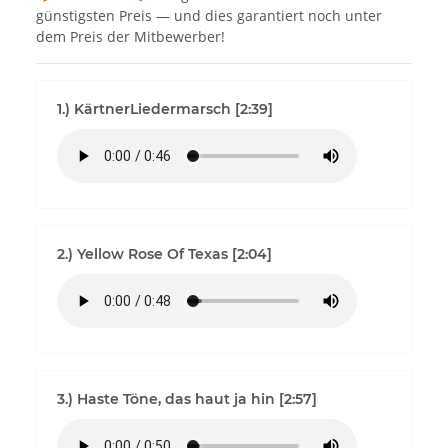
günstigsten Preis — und dies garantiert noch unter
dem Preis der Mitbewerber!
1.) KärtnerLiedermarsch [2:39]
2.) Yellow Rose Of Texas [2:04]
3.) Haste Töne, das haut ja hin [2:57]