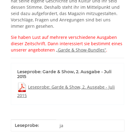
hat seine eigene Geschichte und Kultur und ihr seid
dessen Stimme. Deshalb steht ihr im Mittelpunkt und
seid dazu aufgefordert, das Magazin mitzugestalten.
Vorschläge, Fragen und Anregungen sind bei uns
immer gern gesehen.
Sie haben Lust auf mehrere verschiedene Ausgaben
dieser Zeitschrift. Dann interessiert sie bestimmt eines
unserer angebotenen
„Garde & Show-Bundles”
.
Leseprobe: Garde & Show, 2. Ausgabe - Juli
2015
Leseprobe: Garde & Show, 2. Ausgabe - Juli
2015
Produkteigenschaft
Wert
Leseprobe:
ja