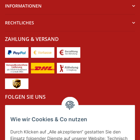
INFORMATIONEN
RECHTLICHES
ZAHLUNG & VERSAND
FOLGEN SIE UNS
Wie wir Cookies & Co nutzen
DER GRÜNE PUNKT
Durch Klicken auf „Alle akzeptieren“ gestatten Sie den
Wir tragen Verantwortung und erfüllen unsere
Einsatz folgender Dienste auf unserer Website: Technisch