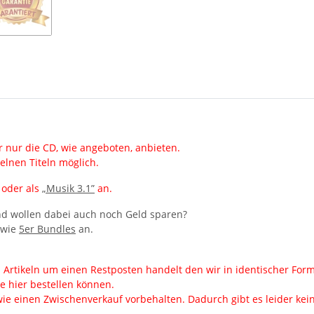
 nur die CD, wie angeboten, anbieten.
elnen Titeln möglich.
oder als
„Musik 3.1”
an.
und wollen dabei auch noch Geld sparen?
wie
5er Bundles
an.
en Artikeln um einen Restposten handelt den wir in identischer Fo
ie hier bestellen können.
ie einen Zwischenverkauf vorbehalten. Dadurch gibt es leider keine 