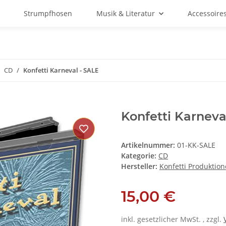
Strumpfhosen
Musik & Literatur
Accessoire
CD
Konfetti Karneval - SALE
Konfetti Karneva
Artikelnummer:
01-KK-SALE
Kategorie:
CD
Hersteller:
Konfetti Produktio
15,00 €
inkl. gesetzlicher MwSt. , zzgl.