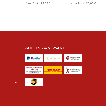
Alter Preis:
34,95 €
Alter Preis:
39,95 €
ZAHLUNG & VERSAND