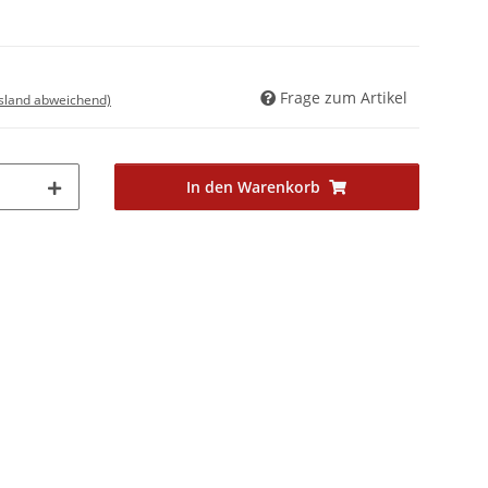
Frage zum Artikel
usland abweichend)
In den Warenkorb