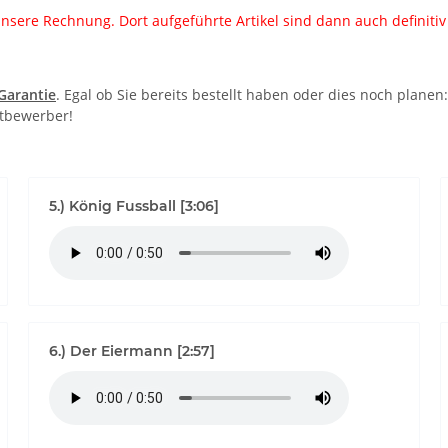
nsere Rechnung. Dort aufgeführte Artikel sind dann auch definitiv f
-Garantie
. Egal ob Sie bereits bestellt haben oder dies noch plane
itbewerber!
5.) König Fussball [3:06]
6.) Der Eiermann [2:57]