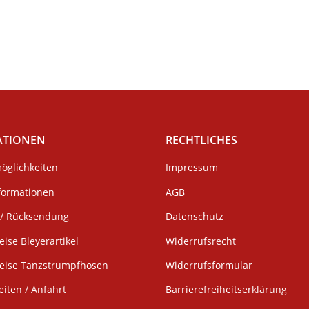
ATIONEN
RECHTLICHES
öglichkeiten
Impressum
formationen
AGB
/ Rücksendung
Datenschutz
eise Bleyerartikel
Widerrufsrecht
weise Tanzstrumpfhosen
Widerrufsformular
iten / Anfahrt
Barrierefreiheitserklärung