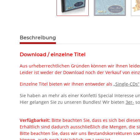
Beschreibung
Download / einzelne Titel
Aus urheberrechtlichen Gründen können wir Ihnen leider
Leider ist weder der Download noch der Verkauf von einz
Einzelne Titel bieten wir Ihnen entweder als
„Single-CDs”
Sie haben an mehr als einer Konfetti Special Interesse 
Hier gelangen Sie zu unseren Bundles! Wir bieten
3er-
so
Verfügbarkeit:
Bitte beachten Sie, dass es sich bei dies
Erhältlich sind dadurch ausschließlich die Mengen, die s
Bitte beachten Sie, dass wir uns Bestandskorrekturen sow
können, auch noch tatsächlich am Lager ist.