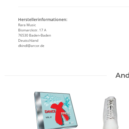
Herstellerinformationen:
Rara Music
Bismarckstr. 17 A
76530 Baden-Baden
Deutschland
dkindl@arcor.de
And