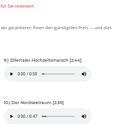
ür Sie reserviert
n: wir garantieren Ihnen den günstigsten Preis — und dies
9.) Zillertaler Hochzeitsmarsch [2:44]
10.) Der Nordseetraum [2:30]