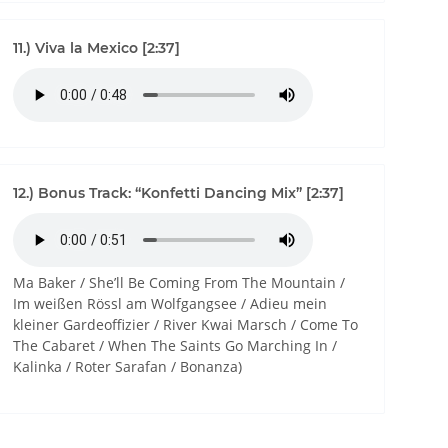
11.) Viva la Mexico [2:37]
12.) Bonus Track: “Konfetti Dancing Mix” [2:37]
Ma Baker / She’ll Be Coming From The Mountain /
Im weißen Rössl am Wolfgangsee / Adieu mein
kleiner Gardeoffizier / River Kwai Marsch / Come To
The Cabaret / When The Saints Go Marching In /
Kalinka / Roter Sarafan / Bonanza)