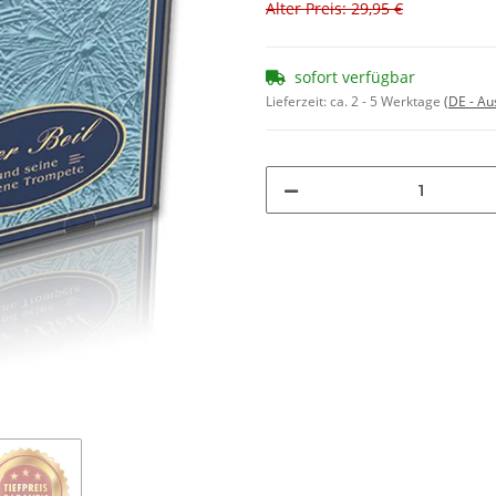
Alter Preis: 29,95 €
sofort verfügbar
Lieferzeit:
ca. 2 - 5 Werktage
(DE - A