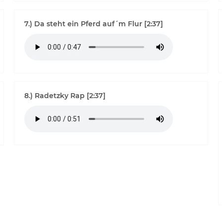
7.) Da steht ein Pferd auf´m Flur [2:37]
8.) Radetzky Rap [2:37]