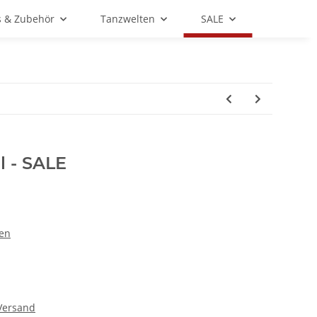
s & Zubehör
Tanzwelten
SALE
l - SALE
nen
Versand