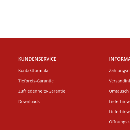
KUNDENSERVICE
INFORM
Kontaktformular
Zahlungsm
Tiefpreis-Garantie
Versandin
Zufriedenheits-Garantie
Umtausch 
Downloads
Lieferhinw
Lieferhin
Öffnungsze