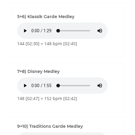
5+6) Klassik Garde Medley
144 [02:30] + 148 bpm [02:45]
7+8) Disney Medley
148 [02:47] + 152 bpm [02:42]
9+10) Traditions Garde Medley