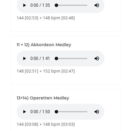
144 [02:53] + 148 bpm [02:48]
11 + 12) Akkordeon Medley
148 [02:51] + 152 bpm [02:47]
13+14) Operetten Medley
144 [03:08] + 148 bpm [03:03]