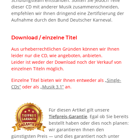
Schulungsteam entstanden. Sollten Sie jedoch Teile
dieser CD mit anderer Musik zusammenschneiden,
empfehlen wir Ihnen dringend eine Zertifizierung der
Aufnahme durch den Bund Deutscher Karneval.
Download / einzelne Titel
Aus urheberrechtlichen Gründen können wir Ihnen
leider nur die CD, wie angeboten, anbieten.
Leider ist weder der Download noch der Verkauf von
einzelnen Titeln möglich.
Einzelne Titel bieten wir Ihnen entweder als
„Single-
CDs”
oder als
„Musik 3.1”
an.
Für diesen Artikel gilt unsere
Tiefpreis-Garantie
. Egal ob Sie bereits
bestellt haben oder dies noch planen:
wir garantieren Ihnen den
günstigsten Preis — und dies garantiert noch unter