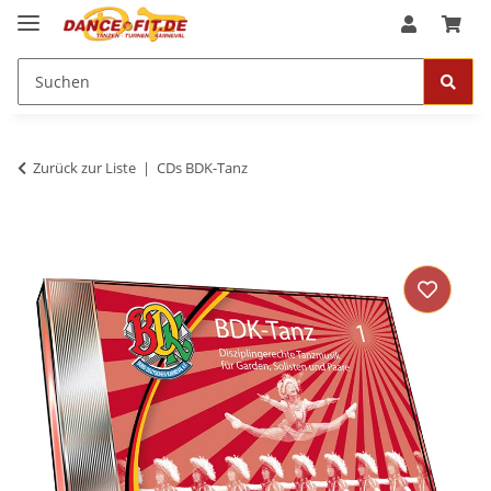
Zurück zur Liste
CDs BDK-Tanz