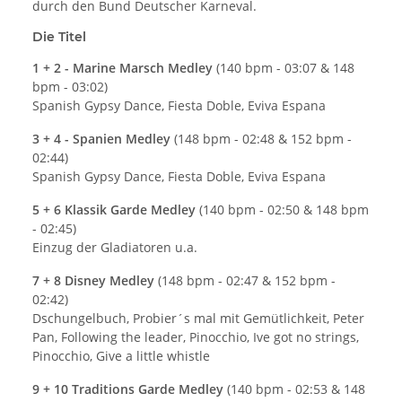
durch den Bund Deutscher Karneval.
Die Titel
1 + 2 - Marine Marsch Medley
(140 bpm - 03:07 & 148
bpm - 03:02)
Spanish Gypsy Dance, Fiesta Doble, Eviva Espana
3 + 4 - Spanien Medley
(148 bpm - 02:48 & 152 bpm -
02:44)
Spanish Gypsy Dance, Fiesta Doble, Eviva Espana
5 + 6 Klassik Garde Medley
(140 bpm - 02:50 & 148 bpm
- 02:45)
Einzug der Gladiatoren u.a.
7 + 8 Disney Medley
(148 bpm - 02:47 & 152 bpm -
02:42)
Dschungelbuch, Probier´s mal mit Gemütlichkeit, Peter
Pan, Following the leader, Pinocchio, Ive got no strings,
Pinocchio, Give a little whistle
9 + 10 Traditions Garde Medley
(140 bpm - 02:53 & 148