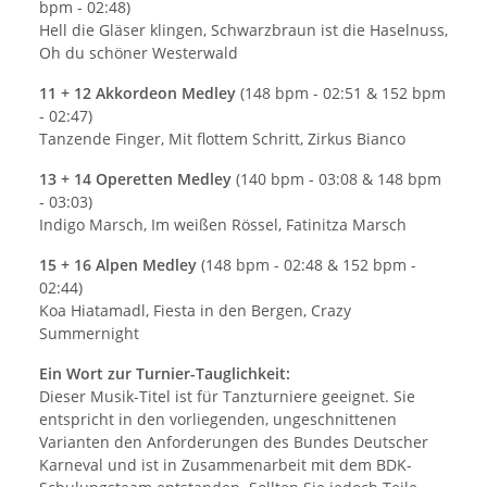
bpm - 02:48)
Hell die Gläser klingen, Schwarzbraun ist die Haselnuss,
Oh du schöner Westerwald
11 + 12 Akkordeon Medley
(148 bpm - 02:51 & 152 bpm
- 02:47)
Tanzende Finger, Mit flottem Schritt, Zirkus Bianco
13 + 14 Operetten Medley
(140 bpm - 03:08 & 148 bpm
- 03:03)
Indigo Marsch, Im weißen Rössel, Fatinitza Marsch
15 + 16 Alpen Medley
(148 bpm - 02:48 & 152 bpm -
02:44)
Koa Hiatamadl, Fiesta in den Bergen, Crazy
Summernight
Ein Wort zur Turnier-Tauglichkeit:
Dieser Musik-Titel ist für Tanzturniere geeignet. Sie
entspricht in den vorliegenden, ungeschnittenen
Varianten den Anforderungen des Bundes Deutscher
Karneval und ist in Zusammenarbeit mit dem BDK-