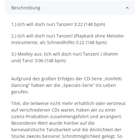
Beschreibung
1.) (Ich will doch nur) Tanzen! 3:22 (148 bpm)
2.) (Ich will doch nur) Tanzen! (Playback ohne Melodie-
Instrumente; als Schneidhilfe) 3:22 (148 bpm)
3.) Medley aus: (Ich will doch nur) Tanzen! / (Komm
und) Tanz! 3:06 (148 bpm)
Aufgrund des großen Erfolges der CD-Serie „Konfetti
Dancing” haben wir die „Specials-Serie” ins Leben
gerufen.
Titel, die teilweise nicht mehr erhältlich oder verstreut
auf verschiedenen CDs waren, haben wir zu einer
Lizenz-Produktion zusammengeführt und arrangiert.
Besonderen Wert wurde hierbei auf die
karnevalistische Tanzbarkeit und die Ähnlichkeit der
Stücke zwecks besserer Schnittmöglichkeit gelegt. So