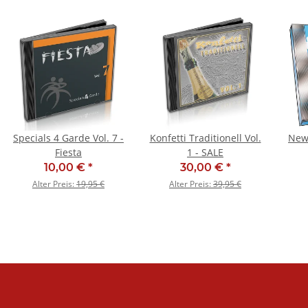
Specials 4 Garde Vol. 7 -
Konfetti Traditionell Vol.
New 
Fiesta
1 - SALE
10,00 €
*
30,00 €
*
Alter Preis:
19,95 €
Alter Preis:
39,95 €