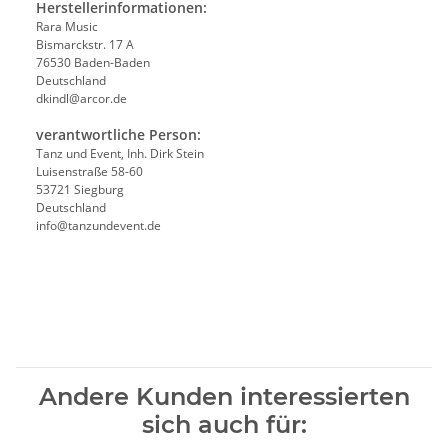
Herstellerinformationen:
Rara Music
Bismarckstr. 17 A
76530 Baden-Baden
Deutschland
dkindl@arcor.de
verantwortliche Person:
Tanz und Event, Inh. Dirk Stein
Luisenstraße 58-60
53721 Siegburg
Deutschland
info@tanzundevent.de
Andere Kunden interessierten
sich auch für: