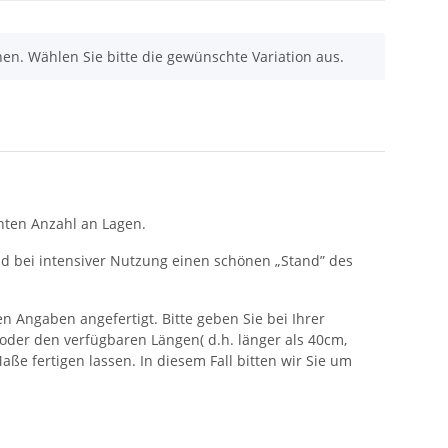
nen. Wählen Sie bitte die gewünschte Variation aus.
hten Anzahl an Lagen.
und bei intensiver Nutzung einen schönen „Stand” des
en Angaben angefertigt. Bitte geben Sie bei Ihrer
oder den verfügbaren Längen( d.h. länger als 40cm,
 fertigen lassen. In diesem Fall bitten wir Sie um