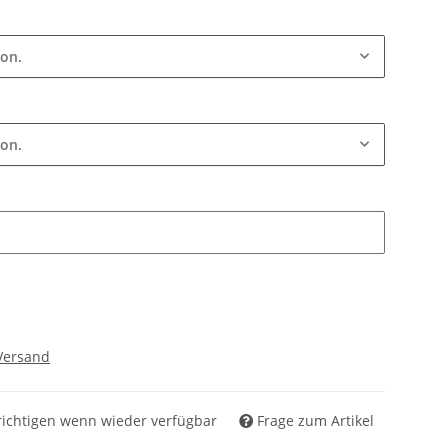
ion.
ion.
Versand
ichtigen wenn wieder verfügbar
Frage zum Artikel