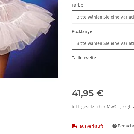
Farbe
Bitte wählen Sie eine Variat
Rocklänge
Bitte wählen Sie eine Variat
Taillenweite
Taillenweite
41,95 €
inkl. gesetzlicher MwSt. , zzgl.
Benachr
ausverkauft