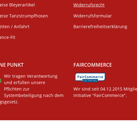
eise Bleyerartikel
Widerrufsrecht
weise Tanzstrumpfhosen
Widerrufsformular
iten / Anfahrt
Barrierefreiheitserklärung
ance-Fit
r
NE PUNKT
FAIRCOMMERCE
Wir tragen Verantwortung
und erfüllen unsere
Pflichten zur
Wir sind seit 04.12.2015 Mitgli
Systembeteiligung nach dem
Initiative "FairCommerce".
gsgesetz.