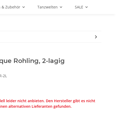
s & Zubehör
Tanzwelten
SALE
que Rohling, 2-lagig
R-2L
ll leider nicht anbieten. Den Hersteller gibt es nicht
nen alternativen Lieferanten gefunden.