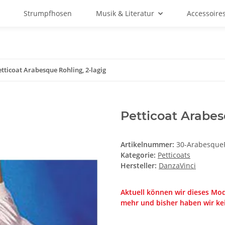
Strumpfhosen
Musik & Literatur
Accessoire
etticoat Arabesque Rohling, 2-lagig
Petticoat Arabes
Artikelnummer:
30-Arabesque
Kategorie:
Petticoats
Hersteller:
DanzaVinci
Aktuell können wir dieses Mode
mehr und bisher haben wir kei