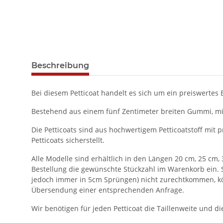
Beschreibung
Bei diesem Petticoat handelt es sich um ein preiswertes 
Bestehend aus einem fünf Zentimeter breiten Gummi, mi
Die Petticoats sind aus hochwertigem Petticoatstoff mit
Petticoats sicherstellt.
Alle Modelle sind erhältlich in den Längen 20 cm, 25 cm, 
Bestellung die gewünschte Stückzahl im Warenkorb ein. 
jedoch immer in 5cm Sprüngen) nicht zurechtkommen, kön
Übersendung einer entsprechenden Anfrage.
Wir benötigen für jeden Petticoat die Taillenweite und d