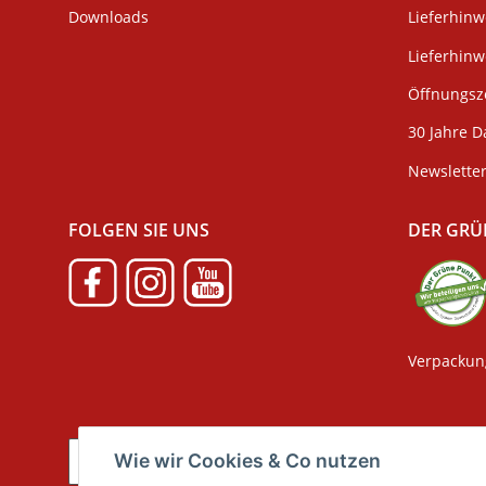
Downloads
Lieferhinw
Lieferhin
Öffnungsze
30 Jahre D
Newslette
FOLGEN SIE UNS
DER GRÜ
Verpackun
Wie wir Cookies & Co nutzen
Vertrag widerrufen