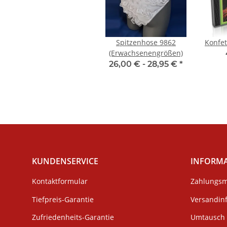
Spitzenhose 9862
Konfet
(Erwachsenengrößen)
26,00 € -
28,95 €
*
KUNDENSERVICE
INFORM
Kontaktformular
Zahlungsm
Tiefpreis-Garantie
Versandin
Zufriedenheits-Garantie
Umtausch 