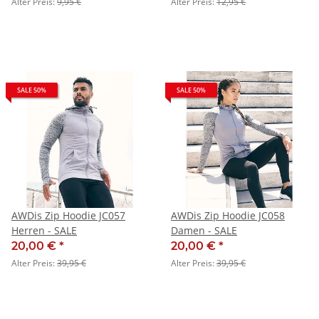
Alter Preis:
9,95 €
Alter Preis:
12,95 €
SALE 50%
SALE 50%
AWDis Zip Hoodie JC057
AWDis Zip Hoodie JC058
Herren - SALE
Damen - SALE
20,00 €
*
20,00 €
*
Alter Preis:
39,95 €
Alter Preis:
39,95 €