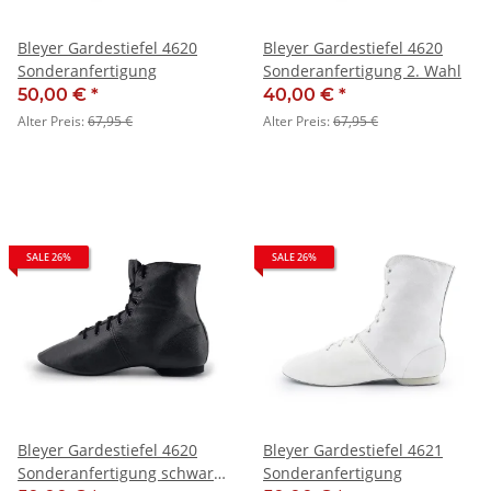
Bleyer Gardestiefel 4620
Bleyer Gardestiefel 4620
Sonderanfertigung
Sonderanfertigung 2. Wahl
50,00 €
*
40,00 €
*
Alter Preis:
67,95 €
Alter Preis:
67,95 €
SALE 26%
SALE 26%
Bleyer Gardestiefel 4620
Bleyer Gardestiefel 4621
Sonderanfertigung schwarz
Sonderanfertigung