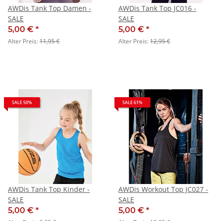
AWDis Tank Top Damen -
AWDis Tank Top JC016 -
SALE
SALE
5,00 €
*
5,00 €
*
Alter Preis:
11,95 €
Alter Preis:
12,95 €
SALE 50%
SALE 61%
AWDis Tank Top Kinder -
AWDis Workout Top JC027 -
SALE
SALE
5,00 €
*
5,00 €
*