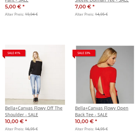
5,00 €
*
7,00 €
*
Alter Preis:
19,94 €
Alter Preis:
14,95 €
SALE 41%
SALE 33%
Bella+Canvas Flowy Off The
Bella+Canvas Flowy Open
Shoulder - SALE
Back Tee - SALE
10,00 €
*
10,00 €
*
Alter Preis:
16,95 €
Alter Preis:
14,95 €