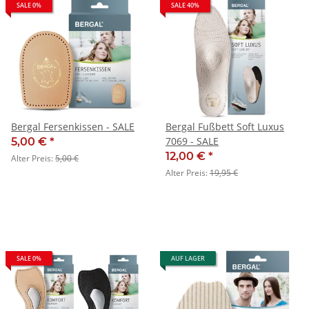
SALE 0%
SALE 40%
Bergal Fersenkissen - SALE
Bergal Fußbett Soft Luxus
7069 - SALE
5,00 €
*
12,00 €
*
Alter Preis:
5,00 €
Alter Preis:
19,95 €
SALE 0%
AUF LAGER