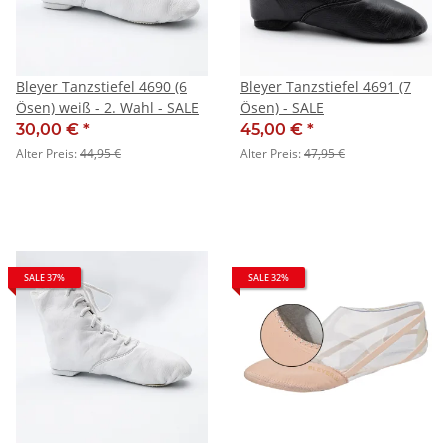
Bleyer Tanzstiefel 4690 (6
Bleyer Tanzstiefel 4691 (7
Ösen) weiß - 2. Wahl - SALE
Ösen) - SALE
30,00 €
*
45,00 €
*
Alter Preis:
44,95 €
Alter Preis:
47,95 €
SALE 37%
SALE 32%