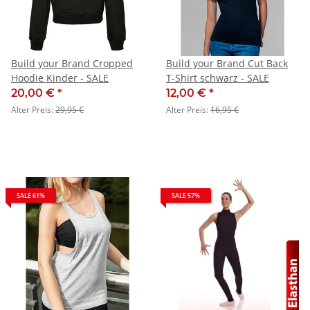
Build your Brand Cropped
Build your Brand Cut Back
Hoodie Kinder - SALE
T-Shirt schwarz - SALE
20,00 €
*
12,00 €
*
Alter Preis:
29,95 €
Alter Preis:
16,95 €
SALE 61%
SALE 57%