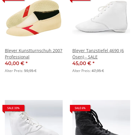
Bleyer Kunstturnschuh 2007
Bleyer Tanzstiefel 4690 (6
Professional
Ösen) - SALE
40,00 €
*
45,00 €
*
Alter Preis:
59,95 €
Alter Preis:
47,95 €
SALE 33%
SALE 6%