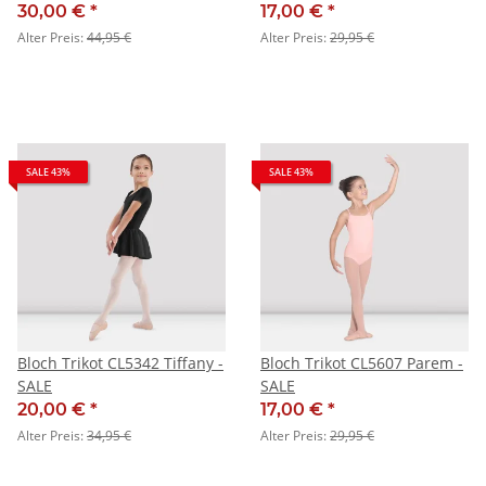
30,00 €
*
17,00 €
*
Alter Preis:
44,95 €
Alter Preis:
29,95 €
SALE 43%
SALE 43%
Bloch Trikot CL5342 Tiffany -
Bloch Trikot CL5607 Parem -
SALE
SALE
20,00 €
*
17,00 €
*
Alter Preis:
34,95 €
Alter Preis:
29,95 €