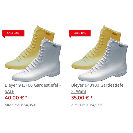
SALE 38%
SALE 46%
Bleyer 943100 Gardestiefel -
Bleyer 943100 Gardestiefel
SALE
2. Wahl
40,00 €
*
35,00 €
*
Alter Preis:
64,95 €
Alter Preis:
64,95 €