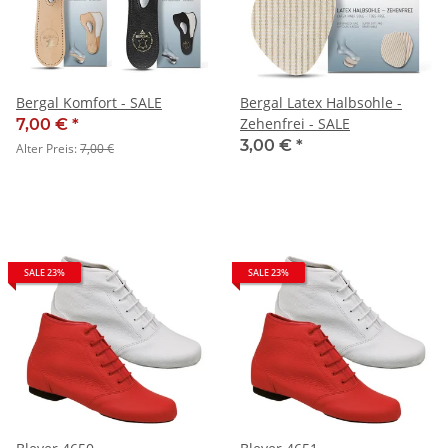
Bergal Komfort - SALE
Bergal Latex Halbsohle -
Zehenfrei - SALE
7,00 €
*
3,00 €
*
Alter Preis:
7,00 €
SALE 23%
SALE 23%