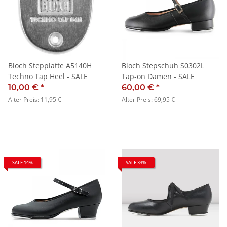
Bloch Stepplatte A5140H
Bloch Stepschuh S0302L
Techno Tap Heel - SALE
Tap-on Damen - SALE
10,00 €
*
60,00 €
*
Alter Preis:
11,95 €
Alter Preis:
69,95 €
SALE 14%
SALE 33%