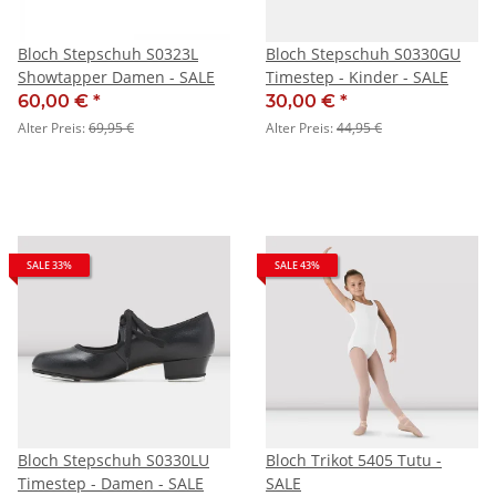
Bloch Stepschuh S0323L
Bloch Stepschuh S0330GU
Showtapper Damen - SALE
Timestep - Kinder - SALE
60,00 €
*
30,00 €
*
Alter Preis:
69,95 €
Alter Preis:
44,95 €
SALE 33%
SALE 43%
Bloch Stepschuh S0330LU
Bloch Trikot 5405 Tutu -
Timestep - Damen - SALE
SALE