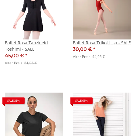
Ballet Rosa Tanzkleid
Ballet Rosa Trikot Lisa - SALE
Toshimi - SALE
30,00 €
*
45,00 €
*
Alter Preis:
44,95 €
Alter Preis:
51,95 €
SALE 33%
SALE 61%