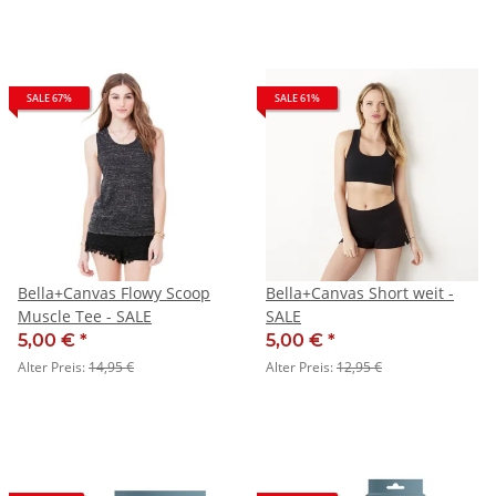
SALE 67%
SALE 61%
Bella+Canvas Flowy Scoop
Bella+Canvas Short weit -
Muscle Tee - SALE
SALE
5,00 €
*
5,00 €
*
Alter Preis:
14,95 €
Alter Preis:
12,95 €