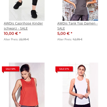
AWDis Caprihose Kinder
AWDis Tank Top Damen -
schwarz - SALE
SALE
10,00 €
*
5,00 €
*
Alter Preis:
22,95 €
Alter Preis:
12,95 €
SALE 58%
SALE 61%